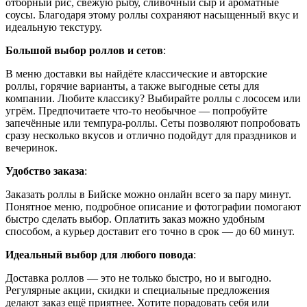
отборный рис, свежую рыбу, сливочный сыр и ароматные
соусы. Благодаря этому роллы сохраняют насыщенный вкус и
идеальную текстуру.
Большой выбор роллов и сетов
:
В меню доставки вы найдёте классические и авторские
роллы, горячие варианты, а также выгодные сеты для
компании. Любите классику? Выбирайте роллы с лососем или
угрём. Предпочитаете что-то необычное — попробуйте
запечённые или темпура-роллы. Сеты позволяют попробовать
сразу несколько вкусов и отлично подойдут для праздников и
вечеринок.
Удобство заказа
:
Заказать роллы в Бийске можно онлайн всего за пару минут.
Понятное меню, подробное описание и фотографии помогают
быстро сделать выбор. Оплатить заказ можно удобным
способом, а курьер доставит его точно в срок — до 60 минут.
Идеальный выбор для любого повода
:
Доставка роллов — это не только быстро, но и выгодно.
Регулярные акции, скидки и специальные предложения
делают заказ ещё приятнее. Хотите порадовать себя или