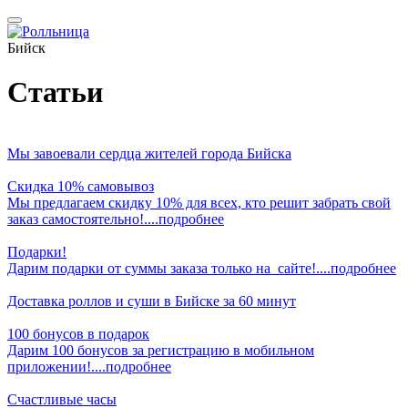
Бийск
Статьи
Мы завоевали сердца жителей города Бийска
Скидка 10% самовывоз
Мы предлагаем скидку 10% для всех, кто решит забрать свой
заказ самостоятельно!....подробнее
Подарки!
Дарим подарки от суммы заказа только на сайте!....подробнее
Доставка роллов и суши в Бийске за 60 минут
100 бонусов в подарок
Дарим 100 бонусов за регистрацию в мобильном
приложении!....подробнее
Счастливые часы