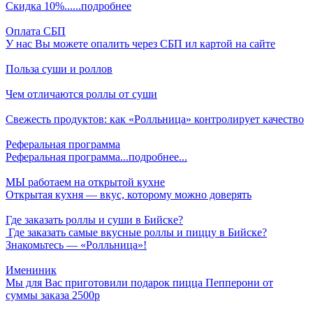
Скидка 10%......подробнее
Оплата СБП
У нас Вы можете опалить через СБП ил картой на сайте
Польза суши и роллов
Чем отличаются роллы от суши
Свежесть продуктов: как «Ролльница» контролирует качество
Реферальная программа
Реферальная программа...подробнее...
МЫ работаем на открытой кухне
Открытая кухня — вкус, которому можно доверять
Где заказать роллы и суши в Бийске?
Где заказать самые вкусные роллы и пиццу в Бийске?
Знакомьтесь — «Ролльница»!
Имениник
Мы для Вас приготовили подарок пицца Пепперони от
суммы заказа 2500р