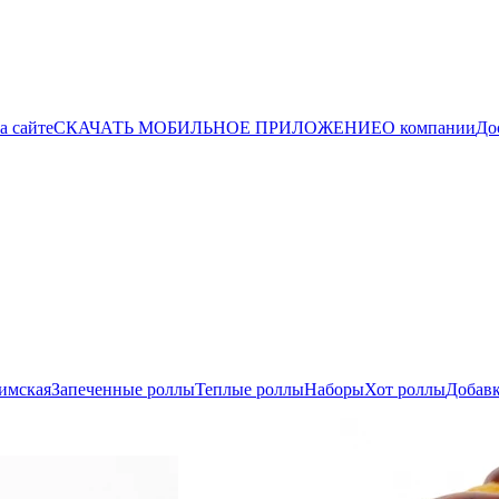
а сайте
СКАЧАТЬ МОБИЛЬНОЕ ПРИЛОЖЕНИЕ
О компании
До
имская
Запеченные роллы
Теплые роллы
Наборы
Хот роллы
Добав