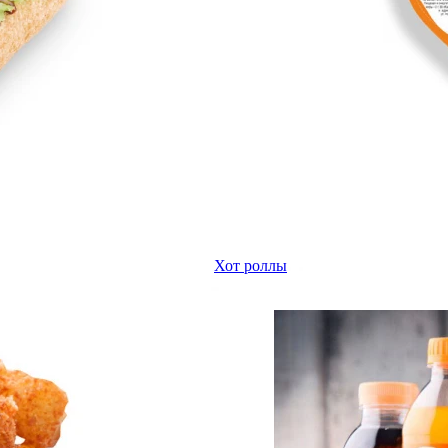
Хот роллы