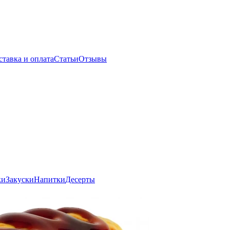
ставка и оплата
Статьи
Отзывы
ки
Закуски
Напитки
Десерты