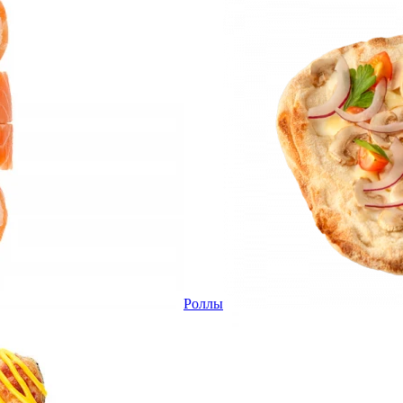
Роллы