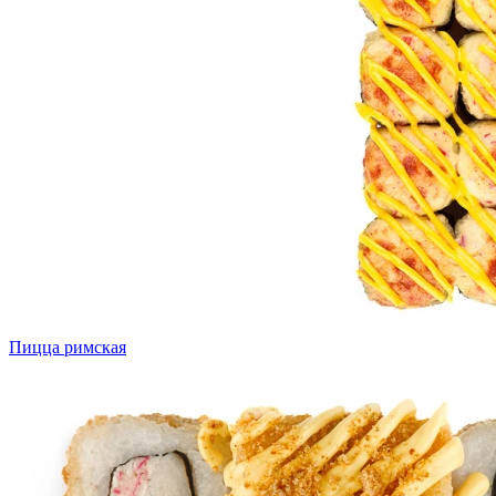
Пицца римская