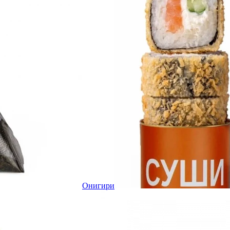
Онигири