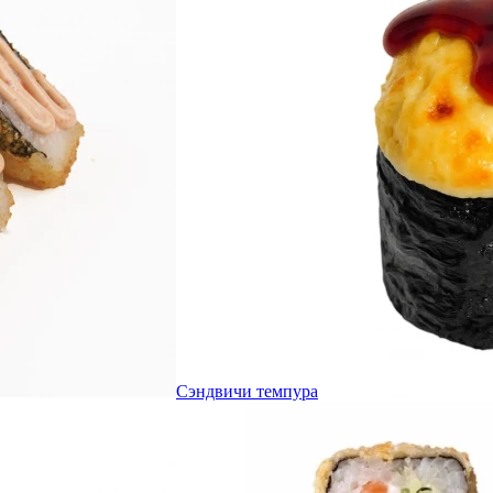
Сэндвичи темпура