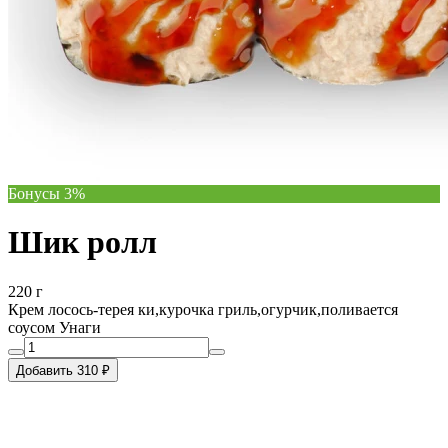
Бонусы 3%
Шик ролл
220 г
Крем лосось-терея ки,курочка гриль,огурчик,поливается
соусом Унаги
Добавить 310 ₽