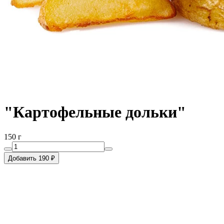
"Картофельные дольки"
150 г
Добавить 190 ₽