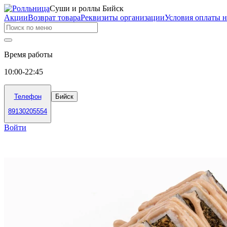
Суши и роллы Бийск
Акции
Возврат товара
Реквизиты организации
Условия оплаты н
Время работы
10:00-22:45
Телефон
Бийск
89130205554
Войти