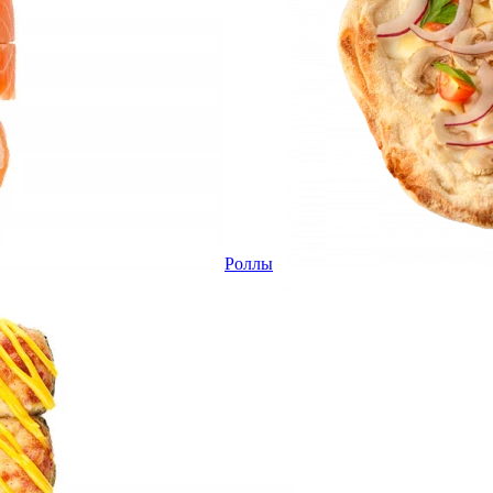
Роллы