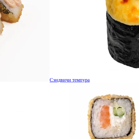
Сэндвичи темпура