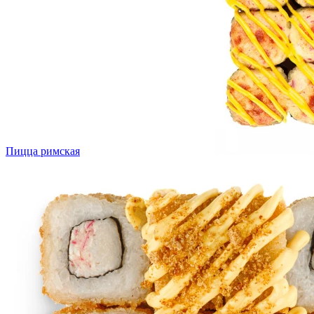
Пицца римская