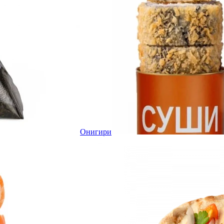
Онигири