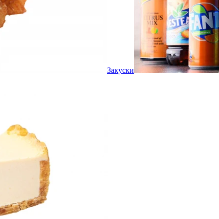
Закуски