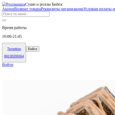
Суши и роллы Бийск
Акции
Возврат товара
Реквизиты организации
Условия оплаты н
Время работы
10:00-21:45
Телефон
Бийск
89130205554
Войти