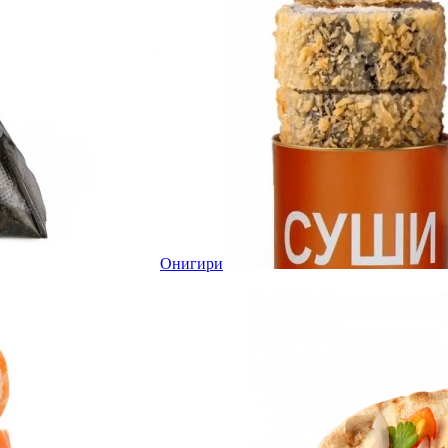
Онигири