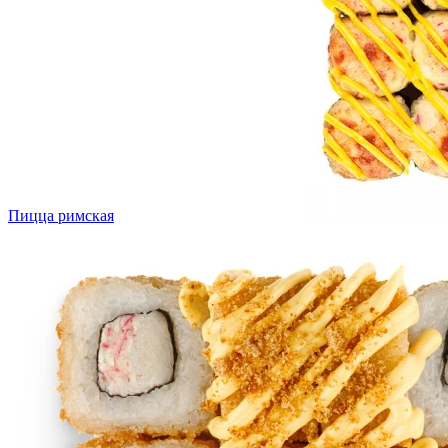
Пицца римская