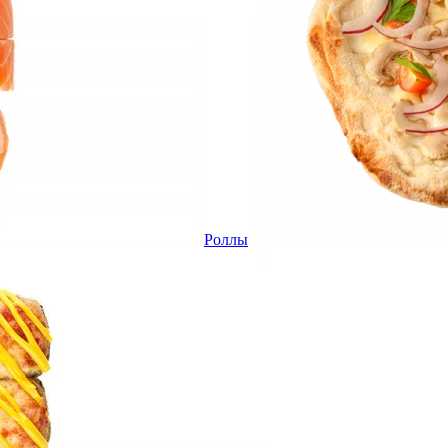
Роллы