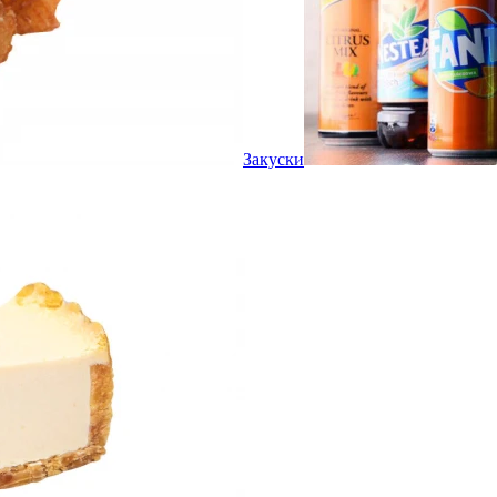
Закуски