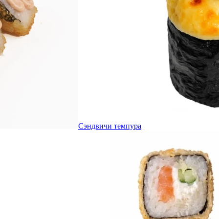
Сэндвичи темпура