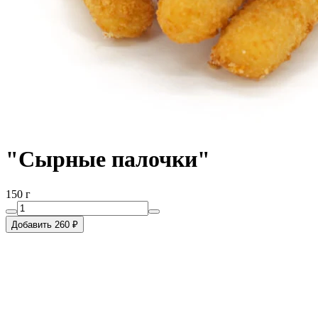
"Сырные палочки"
150 г
Добавить 260 ₽